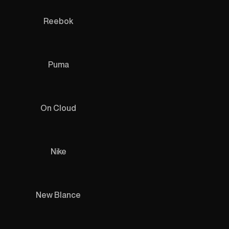
Reebok
Puma
On Cloud
Nike
New Blance