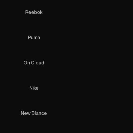
Reebok
Puma
On Cloud
Nike
New Blance