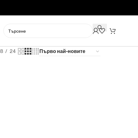
18
24