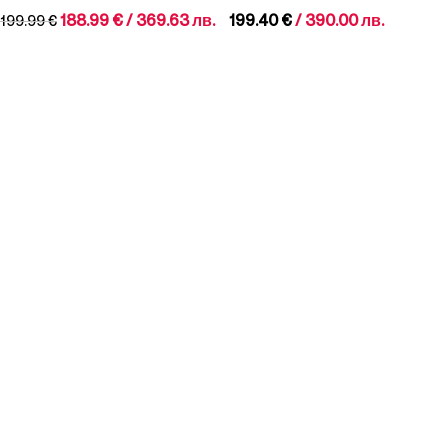
188.99
€
/ 369.63 лв.
199.40
€
/ 390.00 лв.
199.99
€