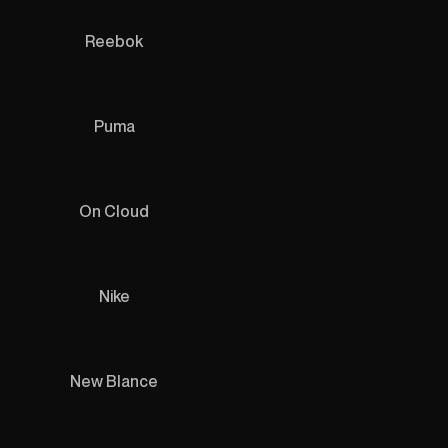
Reebok
Puma
On Cloud
Nike
New Blance