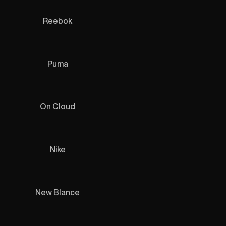
Reebok
Puma
On Cloud
Nike
New Blance