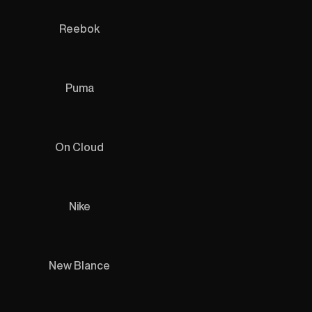
Reebok
Puma
On Cloud
Nike
New Blance