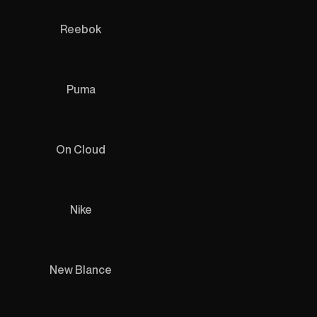
Reebok
Puma
On Cloud
Nike
New Blance