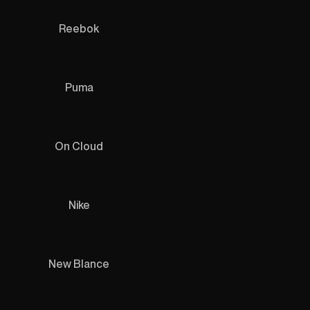
Reebok
Puma
On Cloud
Nike
New Blance