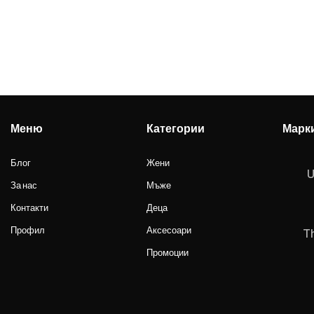
Меню
Категории
Марк
Блог
Жени
U
За нас
Мъже
Контакти
Деца
Профил
Аксесоари
T
Промоции