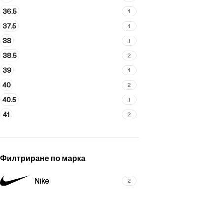
36.5
1
37.5
1
38
1
38.5
2
39
1
40
2
40.5
1
41
2
Филтриране по марка
Nike
2