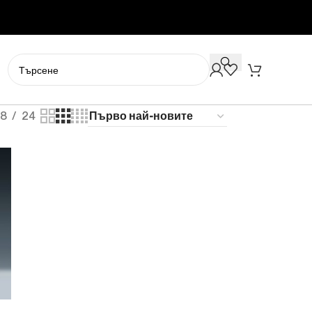
18
24