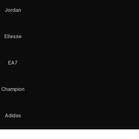
Jordan
Ellesse
EA7
Champion
Adidas