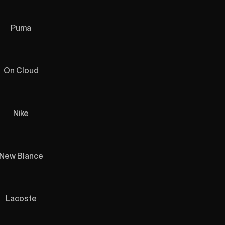
Puma
On Cloud
Nike
New Blance
Lacoste