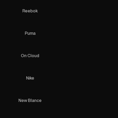
Reebok
Puma
On Cloud
Nike
New Blance