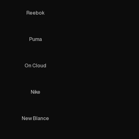
Reebok
Puma
On Cloud
Nike
New Blance