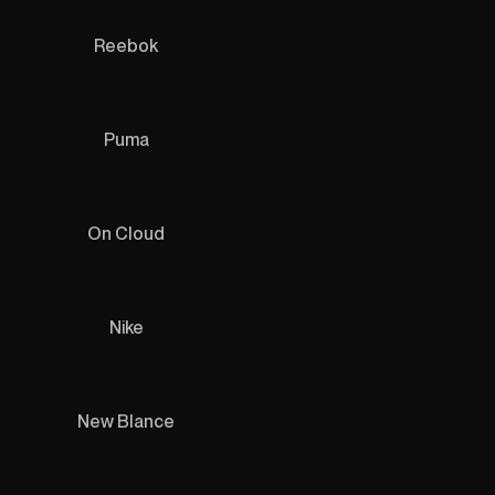
Reebok
Puma
On Cloud
Nike
New Blance