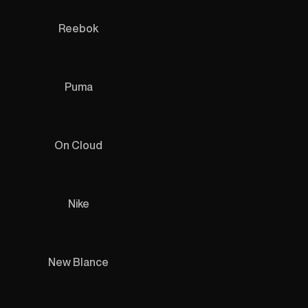
Reebok
Puma
On Cloud
Nike
New Blance