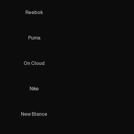
Reebok
Puma
On Cloud
Nike
New Blance