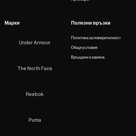
Марки
Полезни връзки
Политика за поверителност
Under Armour
Общи условия
Връщане и замяна
The North Face
Reebok
Puma