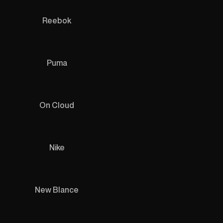
Reebok
Puma
On Cloud
Nike
New Blance