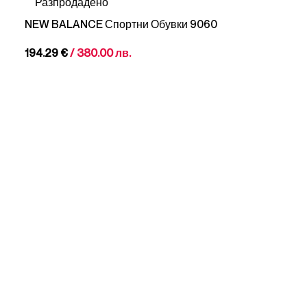
Разпродадено
NEW BALANCE Спортни Обувки 9060
194.29
€
/ 380.00 лв.