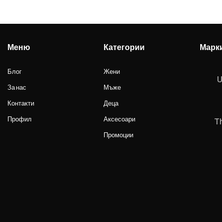
Меню
Категории
Марк
Блог
Жени
U
За нас
Мъже
Контакти
Деца
Профил
Аксесоари
T
Промоции