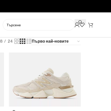
18
24