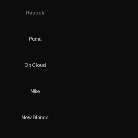
Reebok
Puma
On Cloud
Nike
New Blance