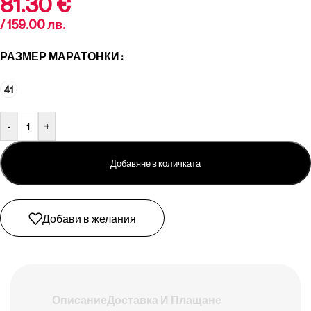
81.30
€
/ 159.00 лв.
РАЗМЕР МАРАТОНКИ
41
-
+
Добавяне в количката
Добави в желания
Описание
Доставка И Плащане