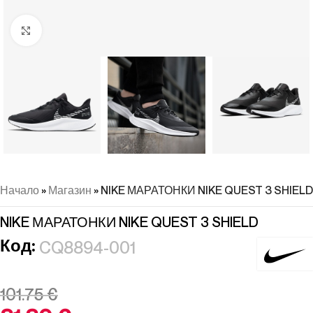
Натиснете, за да увеличите
Начало
»
Магазин
»
NIKE МАРАТОНКИ NIKE QUEST 3 SHIELD
NIKE МАРАТОНКИ NIKE QUEST 3 SHIELD
Код:
CQ8894-001
101.75
€