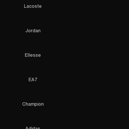
Lacoste
Jordan
Ellesse
EA7
Champion
Adidas