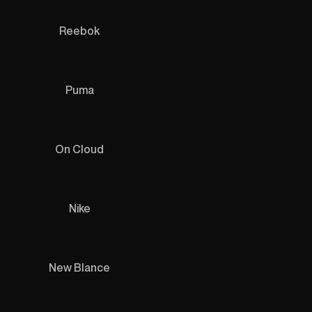
Reebok
Puma
On Cloud
Nike
New Blance