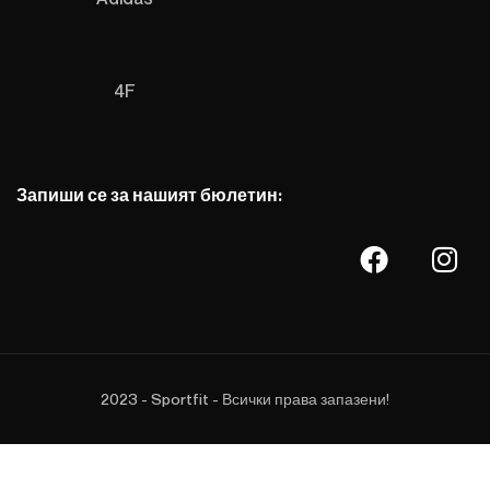
4F
Запиши се за нашият бюлетин:
2023 - Sportfit - Всички права запазени!
101.75
€
NIKE МАРАТОНКИ
81.30
€