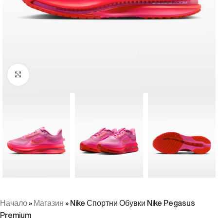
Натиснете, за да увеличите
Начало
»
Магазин
»
Nike Спортни Обувки Nike Pegasus
Premium