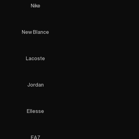
Nike
New Blance
Lacoste
Jordan
Ellesse
EA7