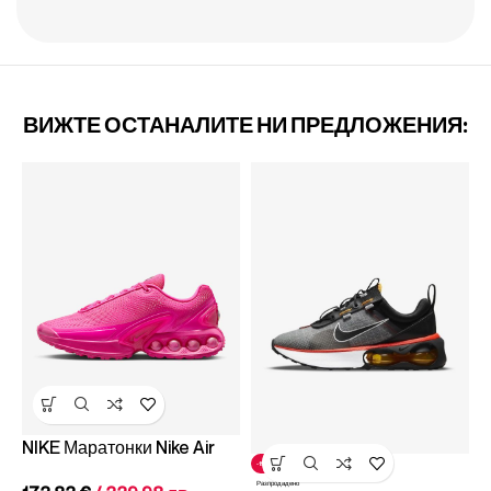
ВИЖТЕ ОСТАНАЛИТЕ НИ ПРЕДЛОЖЕНИЯ:
Р
N
NIKE Маратонки Nike Air
-19%
Max Dn
Разпродадено