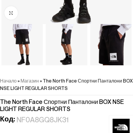
Натиснете, за да увеличите
Начало
»
Магазин
»
The North Face Спортни Панталони BOX
NSE LIGHT REGULAR SHORTS
The North Face Спортни Панталони BOX NSE
LIGHT REGULAR SHORTS
Код:
NF0A8GQ8JK31