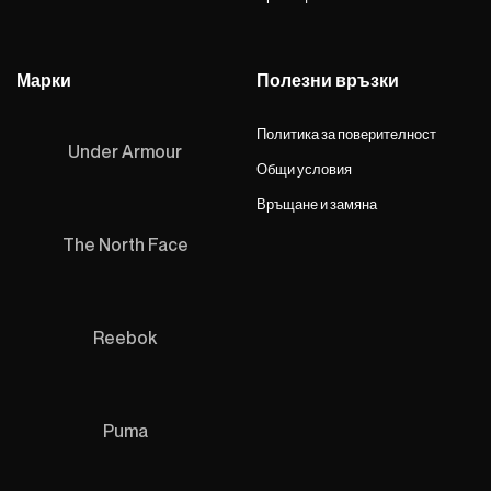
Марки
Полезни връзки
Политика за поверителност
Under Armour
Общи условия
Връщане и замяна
The North Face
Reebok
Puma