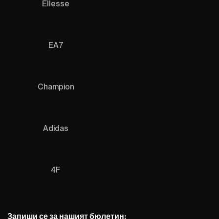
Ellesse
EA7
Champion
Adidas
4F
Запиши се за нашият бюлетин: