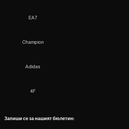
EA7
Champion
Adidas
4F
Запиши се за нашият бюлетин: