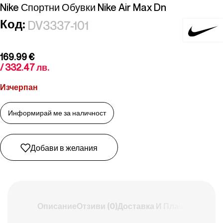
Nike Спортни Обувки Nike Air Max Dn
Код:
DV3337-101
169.99
€
/ 332.47 лв.
Изчерпан
Добави в желания
Описание
Отзиви (0)
Доставка И Плащане