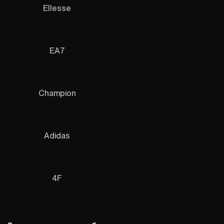
Ellesse
EA7
Champion
Adidas
4F