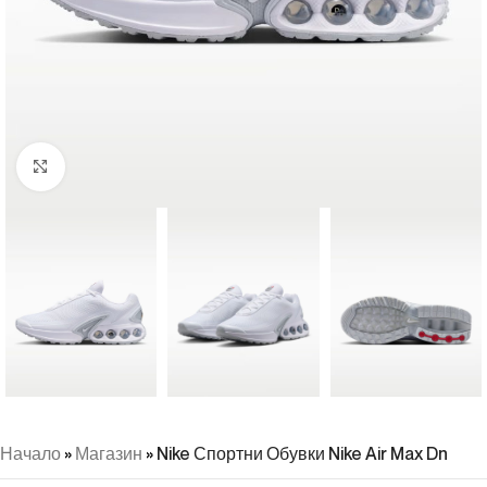
Натиснете, за да увеличите
Начало
»
Магазин
»
Nike Спортни Обувки Nike Air Max Dn