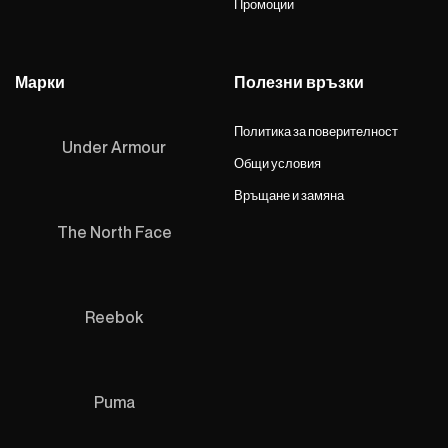
Промоции
Марки
Полезни връзки
Политика за поверителност
Under Armour
Общи условия
Връщане и замяна
The North Face
Reebok
Puma